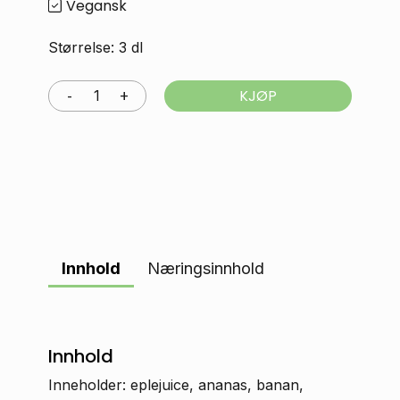
Vegansk
Størrelse: 3 dl
KJØP
Innhold
Næringsinnhold
Innhold
Inneholder: eplejuice, ananas, banan,