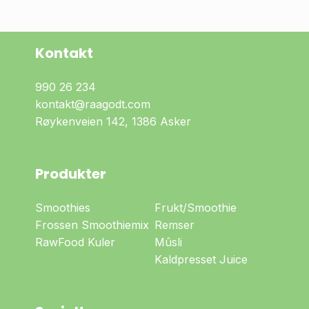
Kontakt
990 26 234
kontakt@raagodt.com
Røykenveien 142, 1386 Asker
Produkter
Smoothies
Frukt/Smoothie
Frossen Smoothiemix
Remser
RawFood Kuler
Mûsli
Kaldpresset Juice