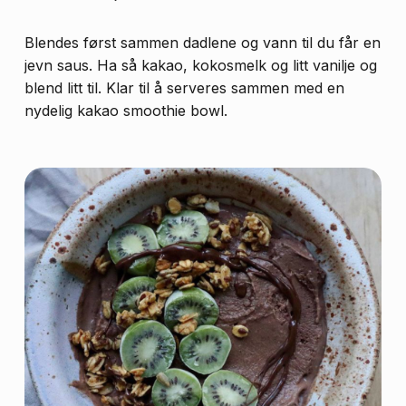
Blendes først sammen dadlene og vann til du får en
jevn saus. Ha så kakao, kokosmelk og litt vanilje og
blend litt til. Klar til å serveres sammen med en
nydelig kakao smoothie bowl.
Du har ingen produkter i
handlekurven.
Fortsett å handle